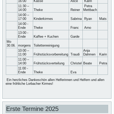
16:00
Kasse
Alice
Karin
11:30 –
Petra
14:00
Theke
Reiner
Mettbach
14:00 –
17:00
Kinderkirmes
Sabrina
Ryan
Mats
14:00 -
Ende
Theke
Franc
Arno
13:00 -
Ende
Kaffee + Kuchen
Garde
Mo
30.06.
morgens
Toilettenreinigung
10:00 –
Anja
11:00
Frühstücksvorbereitung
Traudi
Dahmen
Karin
11:00 –
14:00
Frühstücksverteilung
Christel
Beate
Petra
11:00 -
Ende
Theke
Eva
Ein herzliches Dankeschön allen Helferinnen und Helfern und allen
eine fröhliche Lorbacher Kirmes!
Erste Termine 2025