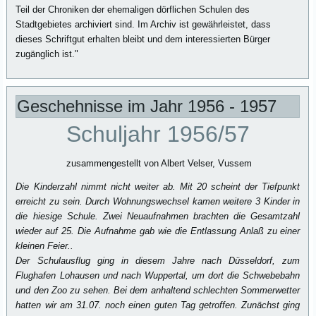
Teil der Chroniken der ehemaligen dörflichen Schulen des
Stadtgebietes archiviert sind. Im Archiv ist gewährleistet, dass
dieses Schriftgut erhalten bleibt und dem interes­sierten Bürger
zugänglich ist."
Geschehnisse im Jahr 1956 - 1957
Schuljahr 1956/57
zusammengestellt von Albert Velser, Vussem
Die Kinderzahl nimmt nicht weiter ab. Mit 20 scheint der Tiefpunkt
erreicht zu sein. Durch Wohnungswechsel kamen weitere 3 Kinder in
die hiesige Schule. Zwei Neuaufnahmen brachten die Gesamtzahl
wieder auf 25. Die Aufnahme gab wie die Entlassung Anlaß zu einer
kleinen Feier..
Der Schulausflug ging in diesem Jahre nach Düsseldorf, zum
Flughafen Lohausen und nach Wuppertal, um dort die Schwebebahn
und den Zoo zu sehen. Bei dem anhaltend schlechten Sommerwetter
hatten wir am 31.07. noch einen guten Tag getroffen. Zunächst ging