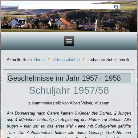
Aktuelle Seite:
Home
Ortsgeschichte
Lorbacher Schulchronik
Geschehnisse im Jahr 1957 - 1958
Schuljahr 1957/58
zusammengestellt von Albert Velser, Vussem
Am Donnerstag nach Ostern kamen 6 Kinder des Dorfes, 2 Jungen
und 4 Mädchen erstmalig in Begleitung der Mutter zur Schule. Alle
trugen – hier war es das erste Mal - eine mit Süßigkeiten gefüllte
Tüte. Die Aufnahmefeier halfen alle durch Gesang, Ge­dichte und