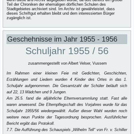
Teil der Chroniken der ehemaligen dörflichen Schulen des
Stadtgebietes archiviert sind. Im Archiv ist gewährleistet, dass
dieses Schriftgut erhalten bleibt und dem interessierten Bürger
zugänglich ist.
Geschehnisse im Jahr 1955 - 1956
Schuljahr 1955 / 56
zusammengestellt von Albert Velser, Vussem
Im Rahmen einer kleinen Feie mit Gedichten, Geschichten,
Erzählungen und Liedern wurden 4 Kinder des Ortes in das 1.
Schuljahr aufgenommen. Die Gesamtzahl der Schüler beläuft sich
auf 22, 13 Mädchen und 9 Jungen.
Am 25.5. fand die alljährliche Elternversammlung statt. Fast alle
waren anwesend. Die Elternpflegschaft des Vorjahres wurde für das
Schuljahr 1955/56 wiedergewählt. Außer dieser Wahl wurden noch
weitere neun Punkte der Tagesordnung besprochen. Ausführlicher
Bericht ergibt das Protokoll.
7.7. Die Aufführung des Schauspiels „Wilhelm Tell“ von Fr. v. Schiller