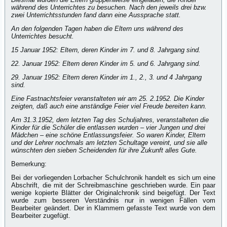
während des Unterrichtes zu besuchen. Nach den jeweils drei bzw.
zwei Unterrichtsstunden fand dann eine Aussprache statt.
An den folgenden Tagen haben die Eltern uns während des
Unterrichtes besucht.
15 Januar 1952: Eltern, deren Kinder im 7. und 8. Jahrgang sind.
22. Januar 1952: Eltern deren Kinder im 5. und 6. Jahrgang sind.
29. Januar 1952: Eltern deren Kinder im 1., 2., 3. und 4 Jahrgang
sind.
Eine Fastnachtsfeier veranstalteten wir am 25. 2.1952. Die Kinder
zeigten, daß auch eine anständige Feier viel Freude bereiten kann.
Am 31.3.1952, dem letzten Tag des Schuljahres, veranstalteten die
Kinder für die Schüler die entlassen wurden – vier Jungen und drei
Mädchen – eine schöne Entlassungsfeier. So waren Kinder, Eltern
und der Lehrer nochmals am letzten Schultage vereint, und sie alle
wünschten den sieben Scheidenden für ihre Zukunft alles Gute.
Bemerkung:
Bei der vorliegenden Lorbacher Schulchronik handelt es sich um eine
Abschrift, die mit der Schreibmaschine geschrieben wurde. Ein paar
wenige kopierte Blätter der Originalchronik sind beigefügt. Der Text
wurde zum besseren Verständnis nur in wenigen Fällen vom
Bearbeiter geändert. Der in Klammern gefasste Text wurde von dem
Bearbeiter zugefügt.