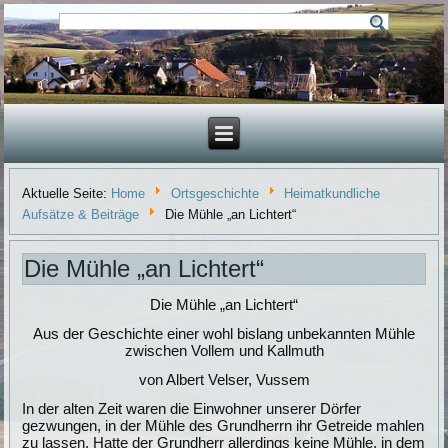
Aktuelle Seite:
Home
Ortsgeschichte
Heimatkundliche
Aufsätze & Beiträge
Die Mühle „an Lichtert“
Die Mühle „an Lichtert“
Die Mühle „an Lichtert“
Aus der Geschichte einer wohl bislang unbekannten Mühle
zwischen Vollem und Kallmuth
von Albert Velser, Vussem
In der alten Zeit waren die Einwohner unserer Dörfer
gezwungen, in der Mühle des Grundherrn ihr Getreide mahlen
zu lassen. Hatte der Grundherr allerdings keine Mühle, in dem